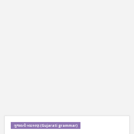
ગુજરાતી વ્યાકરણ (Gujarati grammar)