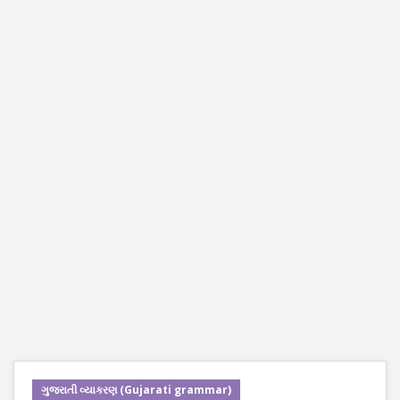
ગુજરાતી વ્યાકરણ (Gujarati grammar)