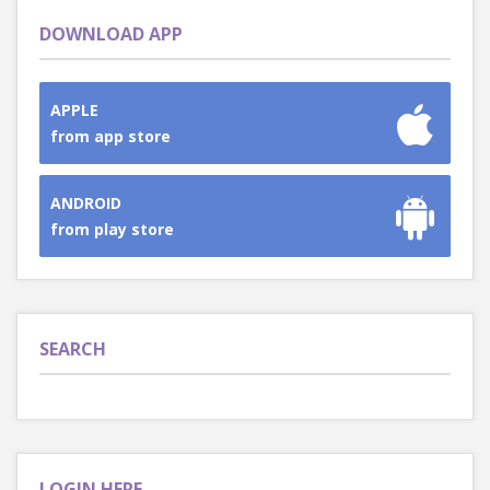
DOWNLOAD APP
APPLE
from app store
ANDROID
from play store
SEARCH
LOGIN HERE