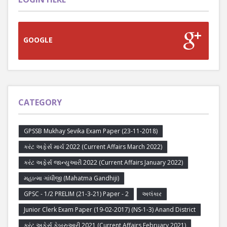
GOOGLE
CATEGORY
GPSSB Mukhay Sevika Exam Paper (23-11-2018)
કરંટ અફેર્સ માર્ચ 2022 (Current Affairs March 2022)
કરંટ અફેર્સ જાન્યુઆરી 2022 (Current Affairs January 2022)
મહાત્મા ગાંધીજી (Mahatma Gandhiji)
GPSC - 1/2 PRELIM (21-3-21) Paper - 2
અલંકાર
Junior Clerk Exam Paper (19-02-2017) (NS-1-3) Anand District
કરંટ અફેર્સ ફેબ્રુઆરી 2021 (Current Affairs February 2021)