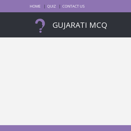
HOME
QUIZ
CONTACT US
GUJARATI MCQ