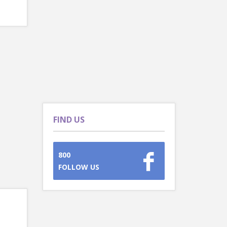
FIND US
800
FOLLOW US