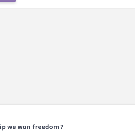
hip we won freedom ?