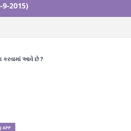
-9-2015)
કરવામાં આવે છે ?
Q APP