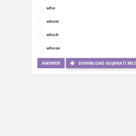
who
whom
which
whose
ANSWER
DOWNLOAD GUJARATI MC