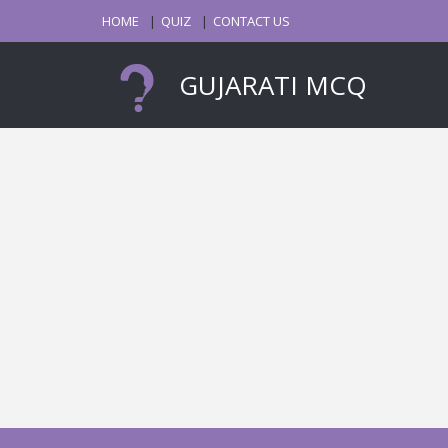
HOME
QUIZ
CONTACT US
GUJARATI MCQ