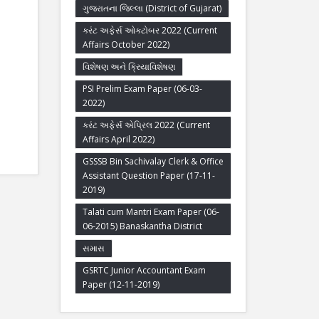
ગુજરાતના જિલ્લા (District of Gujarat)
કરંટ અફેર્સ ઓક્ટોબર 2022 (Current
Affairs October 2022)
વિશેષણ અને ક્રિયાવિશેષણ
PSI Prelim Exam Paper (06-03-
2022)
કરંટ અફેર્સ એપ્રિલ 2022 (Current
Affairs April 2022)
GSSSB Bin Sachivalay Clerk & Office
Assistant Question Paper (17-11-
2019)
Talati cum Mantri Exam Paper (06-
06-2015) Banaskantha District
સમાસ
GSRTC Junior Accountant Exam
Paper (12-11-2019)