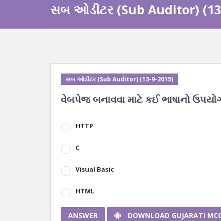
સબ ઓડીટર (Sub Auditor) (13
સબ ઓડીટર (Sub Auditor) (13-9-2015)
વેબપેજ બનાવવા માટે કઈ ભાષાનો ઉપયોગ 
HTTP
C
Visual Basic
HTML
ANSWER
DOWNLOAD GUJARATI MC