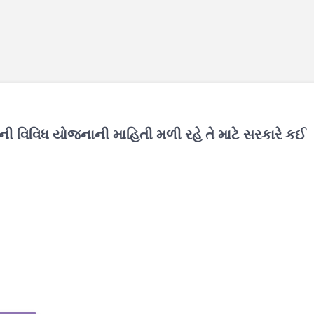
ની વિવિધ યોજનાની માહિતી મળી રહે તે માટે સરકારે કઈ