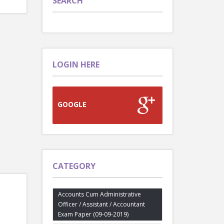
SEARCH
LOGIN HERE
GOOGLE
CATEGORY
Accounts Cum Administrative
Officer / Assistant / Accountant
Exam Paper (09-09-2019)