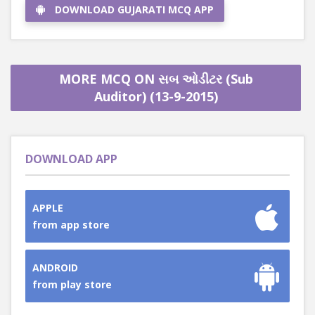
DOWNLOAD GUJARATI MCQ APP
MORE MCQ ON સબ ઓડીટર (Sub
Auditor) (13-9-2015)
DOWNLOAD APP
APPLE
from app store
ANDROID
from play store