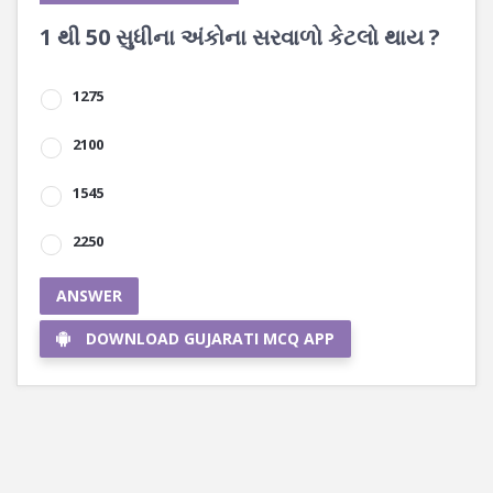
1 થી 50 સુધીના અંકોના સરવાળો કેટલો થાય ?
1275
2100
1545
2250
ANSWER
DOWNLOAD GUJARATI MCQ APP