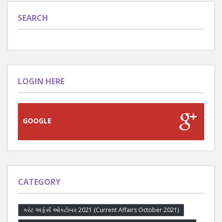
SEARCH
LOGIN HERE
GOOGLE
CATEGORY
કરંટ અફેર્સ ઓક્ટોબર 2021 (Current Affairs October 2021)