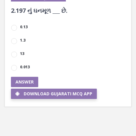
2.197 નું ઘનમૂળ ___ છે.
0.13
1.3
13
0.013
ANSWER
DOWNLOAD GUJARATI MCQ APP