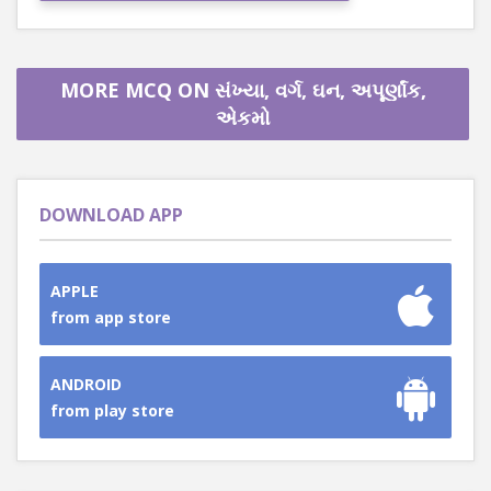
MORE MCQ ON સંખ્યા, વર્ગ, ઘન, અપૂર્ણાંક,
એકમો
DOWNLOAD APP
APPLE
from app store
ANDROID
from play store