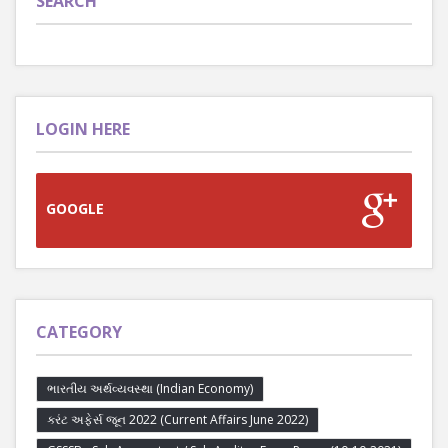
SEARCH
LOGIN HERE
GOOGLE
CATEGORY
ભારતીય અર્થવ્યવસ્થા (Indian Economy)
કરંટ અફેર્સ જૂન 2022 (Current Affairs June 2022)