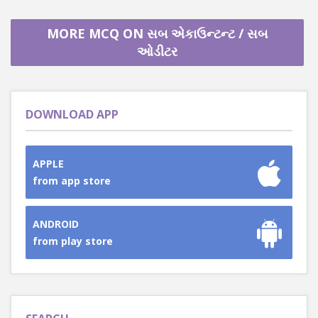
MORE MCQ ON સબ એકાઉન્ટન્ટ / સબ
ઓડીટર
DOWNLOAD APP
APPLE
from app store
ANDROID
from play store