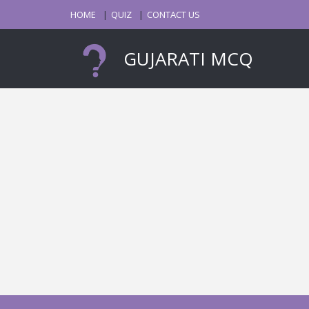
HOME
QUIZ
CONTACT US
GUJARATI MCQ