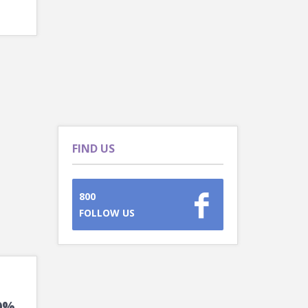
FIND US
800
FOLLOW US
10%