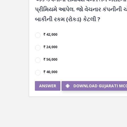
પ્રીમિયમે આપેલ. જો વેચનાર કંપનીની ચ
બાકીની રકમ (રોકડ) કેટલી ?
₹ 42,000
₹ 24,000
₹ 56,000
₹ 40,000
ANSWER
DOWNLOAD GUJARATI MC