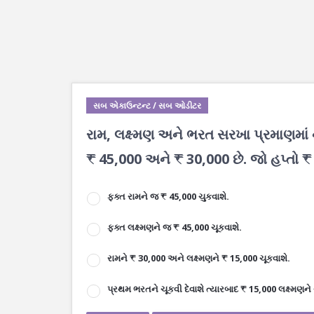
સબ એકાઉન્ટન્ટ / સબ ઓડીટર
રામ, લક્ષ્મણ અને ભરત સરખા પ્રમાણમાં ન
₹ 45,000 અને ₹ 30,000 છે. જો હપ્તો 
ફક્ત રામને જ ₹ 45,000 ચુકવાશે.
ફક્ત લક્ષ્મણને જ ₹ 45,000 ચૂકવાશે.
રામને ₹ 30,000 અને લક્ષ્મણને ₹ 15,000 ચૂકવાશે.
પ્રથમ ભરતને ચૂકવી દેવાશે ત્યારબાદ ₹ 15,000 લક્ષ્મણને 