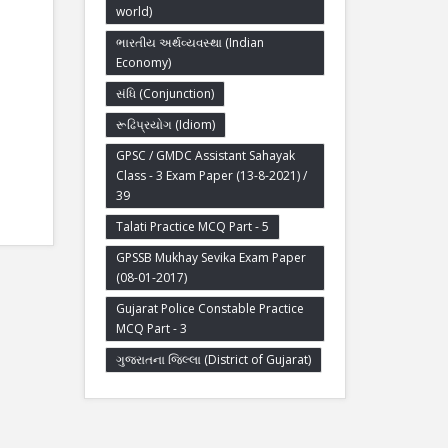
world)
ભારતીય અર્થવ્યવસ્થા (Indian
Economy)
સંધિ (Conjunction)
રૂઢિપ્રયોગ (Idiom)
GPSC / GMDC Assistant Sahayak
Class - 3 Exam Paper (13-8-2021) /
39
Talati Practice MCQ Part - 5
GPSSB Mukhay Sevika Exam Paper
(08-01-2017)
Gujarat Police Constable Practice
MCQ Part - 3
ગુજરાતના જિલ્લા (District of Gujarat)