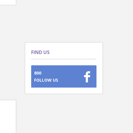
FIND US
800
FOLLOW US