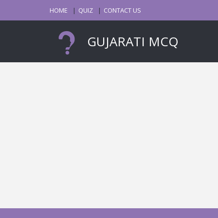
HOME
QUIZ
CONTACT US
GUJARATI MCQ