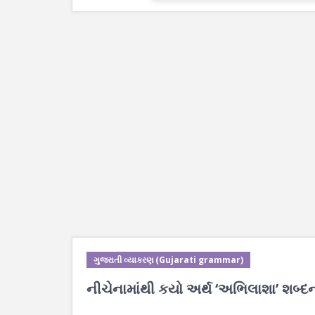
ગુજરાતી વ્યાકરણ (Gujarati grammar)
નીચેનામાંથી કયો અર્થ ‘અભિલાશા’ શબ્દન