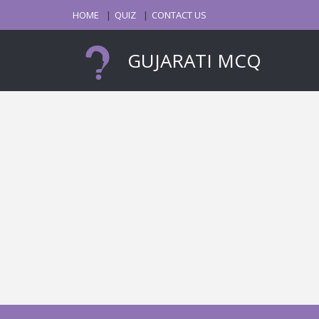
HOME
QUIZ
CONTACT US
GUJARATI MCQ