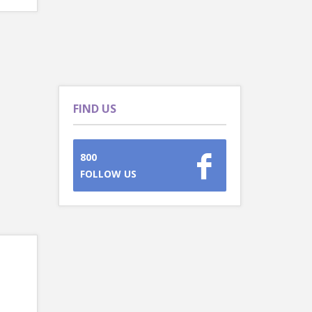
FIND US
800
FOLLOW US