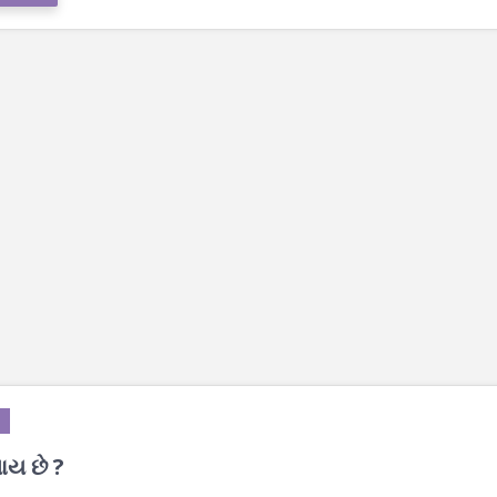
ાય છે ?