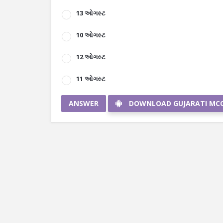
13 ઓગસ્ટ
10 ઓગસ્ટ
12 ઓગસ્ટ
11 ઓગસ્ટ
ANSWER
DOWNLOAD GUJARATI MC