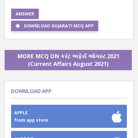
ANSWER
DOWNLOAD GUJARATI MCQ APP
MORE MCQ ON કરંટ અફેર્સ ઓગસ્ટ 2021
(Current Affairs August 2021)
DOWNLOAD APP
APPLE
from app store