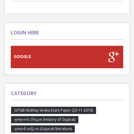
LOGIN HERE
GOOGLE
CATEGORY
GPSSB Mukhay Sevika Exam Paper (23-11-2018)
ગુજરાતનો ઈતિહાસ (History of Gujarat)
ગુજરાતી સાહિત્ય (Gujarati literature)