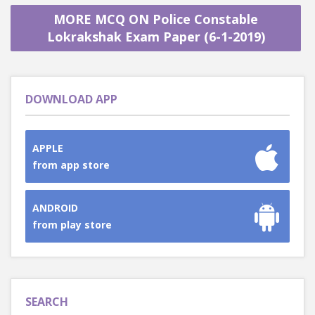
MORE MCQ ON Police Constable
Lokrakshak Exam Paper (6-1-2019)
DOWNLOAD APP
APPLE
from app store
ANDROID
from play store
SEARCH