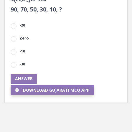
90, 70, 50, 30, 10, ?
-20
Zero
-10
-30
ANSWER
DOWNLOAD GUJARATI MCQ APP