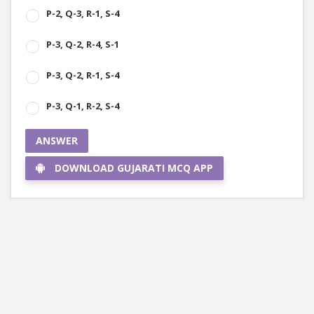
P-2, Q-3, R-1, S-4
P-3, Q-2, R-4, S-1
P-3, Q-2, R-1, S-4
P-3, Q-1, R-2, S-4
ANSWER
DOWNLOAD GUJARATI MCQ APP