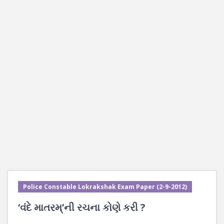
Police Constable Lokrakshak Exam Paper (2-9-2012)
‘વંદે માતરમ્’ની રચના કોણે કરી ?