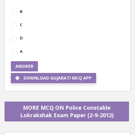
B
C
D
A
ANSWER
DOWNLOAD GUJARATI MCQ APP
MORE MCQ ON Police Constable
Lokrakshak Exam Paper (2-9-2012)