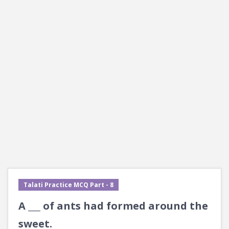
Talati Practice MCQ Part - 8
A ___ of ants had formed around the
sweet.