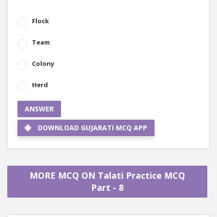
Flock
Team
Colony
Herd
ANSWER
DOWNLOAD GUJARATI MCQ APP
MORE MCQ ON Talati Practice MCQ
Part - 8