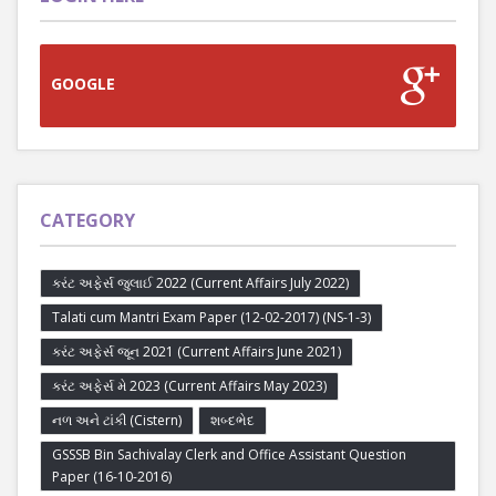
GOOGLE
CATEGORY
કરંટ અફેર્સ જુલાઈ 2022 (Current Affairs July 2022)
Talati cum Mantri Exam Paper (12-02-2017) (NS-1-3)
કરંટ અફેર્સ જૂન 2021 (Current Affairs June 2021)
કરંટ અફેર્સ મે 2023 (Current Affairs May 2023)
નળ અને ટાંકી (Cistern)
શબ્દભેદ
GSSSB Bin Sachivalay Clerk and Office Assistant Question
Paper (16-10-2016)