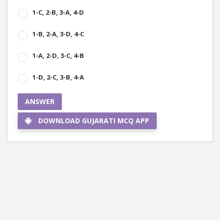
1-C, 2-B, 3-A, 4-D
1-B, 2-A, 3-D, 4-C
1-A, 2-D, 3-C, 4-B
1-D, 2-C, 3-B, 4-A
ANSWER
DOWNLOAD GUJARATI MCQ APP