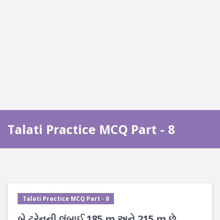
Talati Practice MCQ Part - 8
Talati Practice MCQ Part - 8
બે ટ્રેનની લંબાઈ 185 m અને 215 m છે.