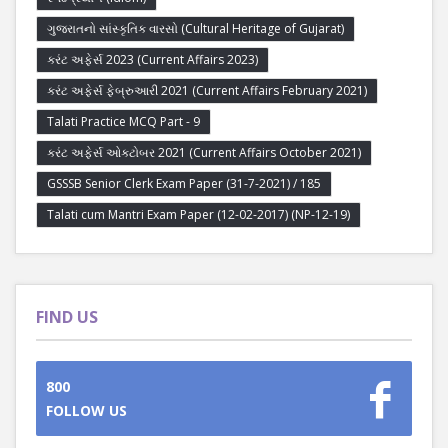
ગુજરાતનો સાંસ્કૃતિક વારસો (Cultural Heritage of Gujarat)
કરંટ અફેર્સ 2023 (Current Affairs 2023)
કરંટ અફેર્સ ફેબ્રુઆરી 2021 (Current Affairs February 2021)
Talati Practice MCQ Part - 9
કરંટ અફેર્સ ઓક્ટોબર 2021 (Current Affairs October 2021)
GSSSB Senior Clerk Exam Paper (31-7-2021) / 185
Talati cum Mantri Exam Paper (12-02-2017) (NP-12-19)
FIND US
800
FOLLOW US