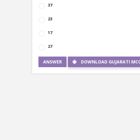
37
23
17
27
ANSWER
DOWNLOAD GUJARATI MC