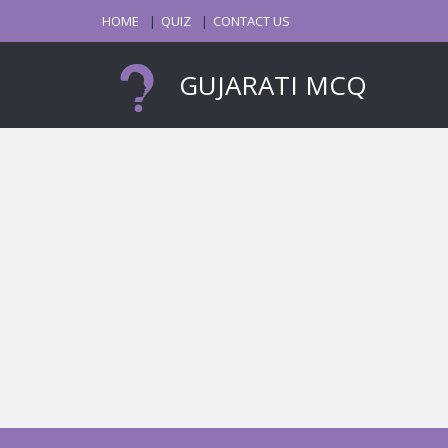
HOME
QUIZ
CONTACT US
GUJARATI MCQ