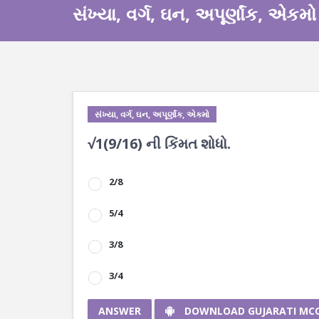
સંખ્યા, વર્ગ, ઘન, અપૂર્ણાંક, એકમો
સંખ્યા, વર્ગ, ઘન, અપૂર્ણાંક, એકમો
√1(9/16) ની કિંમત શોધો.
2/8
5/4
3/8
3/4
ANSWER
DOWNLOAD GUJARATI MC