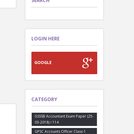
SEARCH
LOGIN HERE
GOOGLE
CATEGORY
GSSSB Accountant Exam Paper (25-
03-2018) / 114
GPSC Accounts Officer Class-1