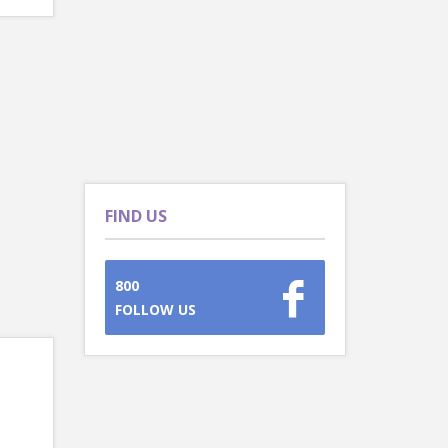
FIND US
800
FOLLOW US