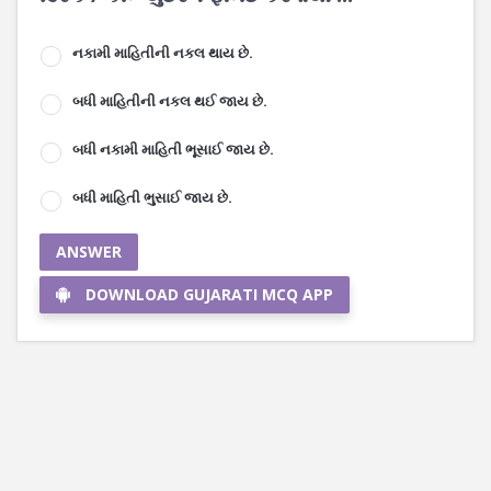
નકામી માહિતીની નકલ થાય છે.
બધી માહિતીની નકલ થઈ જાય છે.
બધી નકામી માહિતી ભૂસાઈ જાય છે.
બધી માહિતી ભુસાઈ જાય છે.
ANSWER
DOWNLOAD GUJARATI MCQ APP