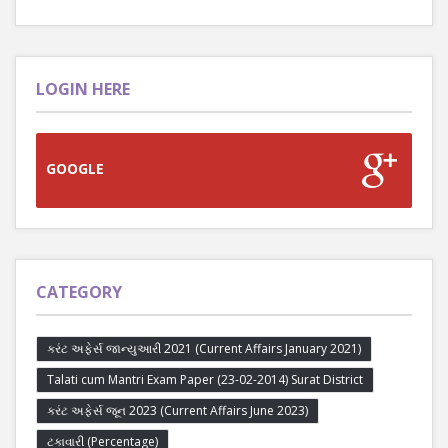
LOGIN HERE
GOOGLE
CATEGORY
કરંટ અફેર્સ જાન્યુઆરી 2021 (Current Affairs January 2021)
Talati cum Mantri Exam Paper (23-02-2014) Surat District
કરંટ અફેર્સ જૂન 2023 (Current Affairs June 2023)
ટકાવારી (Percentage)