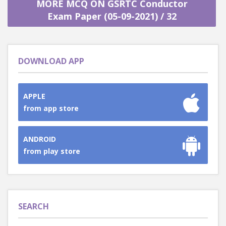
MORE MCQ ON GSRTC Conductor
Exam Paper (05-09-2021) / 32
DOWNLOAD APP
APPLE
from app store
ANDROID
from play store
SEARCH