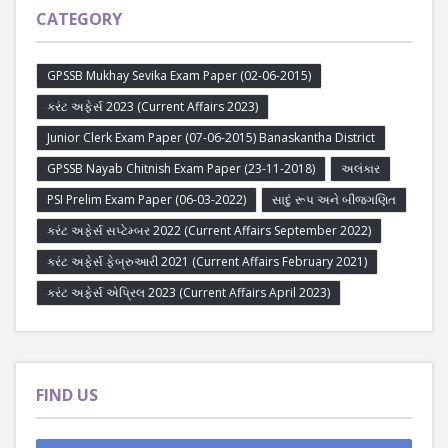
CATEGORY
GPSSB Mukhay Sevika Exam Paper (02-06-2015)
કરંટ અફેર્સ 2023 (Current Affairs 2023)
Junior Clerk Exam Paper (07-06-2015) Banaskantha District
GPSSB Nayab Chitnish Exam Paper (23-11-2018)
અલંકાર
PSI Prelim Exam Paper (06-03-2022)
સાદું રૂપ અને બીજગણિત
કરંટ અફેર્સ સપ્ટેમ્બર 2022 (Current Affairs September 2022)
કરંટ અફેર્સ ફેબ્રુઆરી 2021 (Current Affairs February 2021)
કરંટ અફેર્સ એપ્રિલ 2023 (Current Affairs April 2023)
FIND US