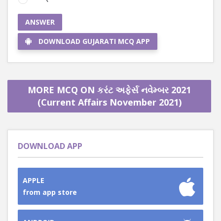
ANSWER
DOWNLOAD GUJARATI MCQ APP
MORE MCQ ON કરંટ અફેર્સ નવેમ્બર 2021
(Current Affairs November 2021)
DOWNLOAD APP
APPLE
from app store