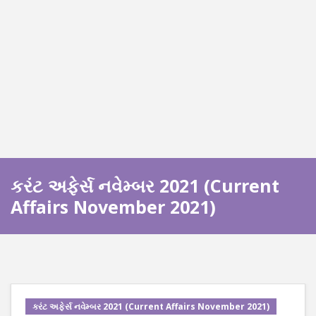
કરંટ અફેર્સ નવેમ્બર 2021 (Current
Affairs November 2021)
કરંટ અફેર્સ નવેમ્બર 2021 (Current Affairs November 2021)