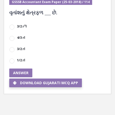
GSSSB Accountant Exam Paper (25-03-2018) / 114
વૃતાંશનું ક્ષેત્રફળ ___ છે.
3/2 r²l
4/3 rl
3/2 rl
1/2 rl
ANSWER
DOWNLOAD GUJARATI MCQ APP