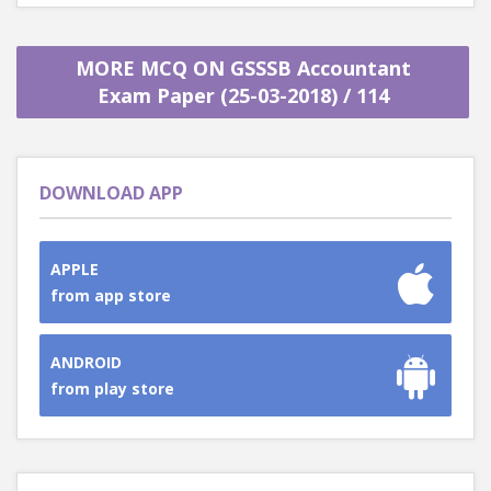
MORE MCQ ON GSSSB Accountant
Exam Paper (25-03-2018) / 114
DOWNLOAD APP
APPLE
from app store
ANDROID
from play store