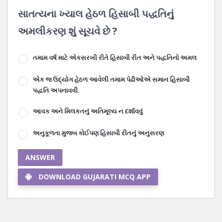
સાતત્યના ખ્યાલ હેઠળ હિસાબી પદ્ધતિનું
અમલીકરણ શું સૂચવે છે ?
તમામ વર્ષ માટે એકસરખી રીતે હિસાબી રીત અને પદ્ધતિનો અમલ
એક જ ઉદ્યોગ હેઠળ આવેલી તમામ પેઢીઓએ સમાન હિસાબી
પદ્ધતિ અપનાવવી.
આવક અને મિલકતનું અતિમૂલ્ય ન દર્શાવવું
અનુકૂળતા મુજબ કોઈપણ હિસાબી રીતનું અનુસરણ
ANSWER
DOWNLOAD GUJARATI MCQ APP