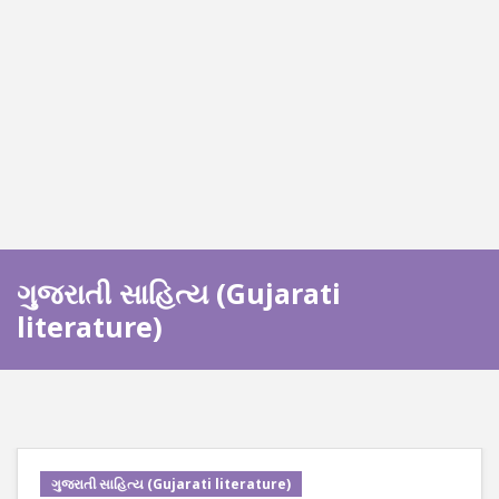
ગુજરાતી સાહિત્ય (Gujarati
literature)
ગુજરાતી સાહિત્ય (Gujarati literature)