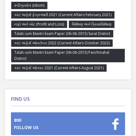
રૂઢિપ્રયોગ (Idiom)
કરંટ અફેર્સ ફેબ્રુઆરી 2021 (Current Affairs February 2021)
નફો અને ખોટ (Profit and Loss)
વિશેષણ અને ક્રિયાવિશેષણ
Talati cum Mantri Exam Paper (06-06-2015) Surat District
કરંટ અફેર્સ ઓક્ટોબર 2022 (Current Affairs October 2022)
Talati cum Mantri Exam Paper (06-06-2015) Panchmahal
District
કરંટ અફેર્સ ઓગસ્ટ 2021 (Current Affairs August 2021)
FIND US
800
FOLLOW US