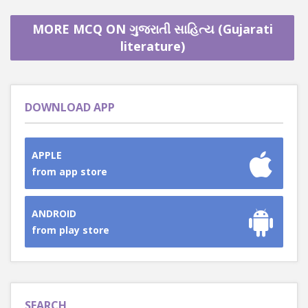
MORE MCQ ON ગુજરાતી સાહિત્ય (Gujarati
literature)
DOWNLOAD APP
APPLE
from app store
ANDROID
from play store
SEARCH