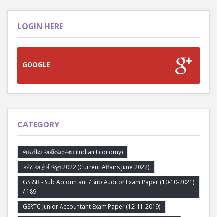
LOGIN HERE
GOOGLE
CATEGORY
ભારતીય અર્થવ્યવસ્થા (Indian Economy)
કરંટ અફેર્સ જૂન 2022 (Current Affairs June 2022)
GSSSB - Sub Accountant / Sub Auditor Exam Paper (10-10-2021)
/ 189
GSRTC Junior Accountant Exam Paper (12-11-2019)