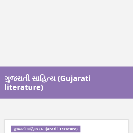
ગુજરાતી સાહિત્ય (Gujarati
literature)
ગુજરાતી સાહિત્ય (Gujarati literature)