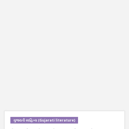
ગુજરાતી સાહિત્ય (Gujarati literature)