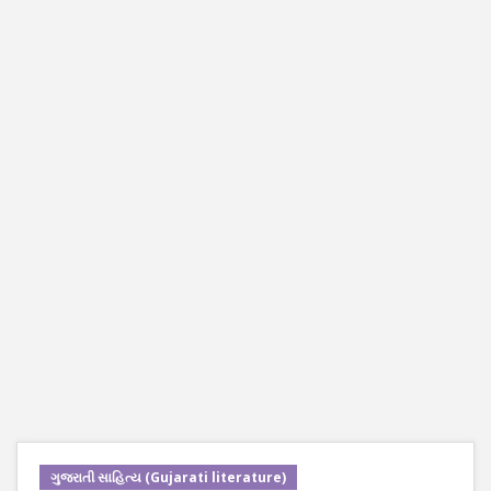
ગુજરાતી સાહિત્ય (Gujarati literature)