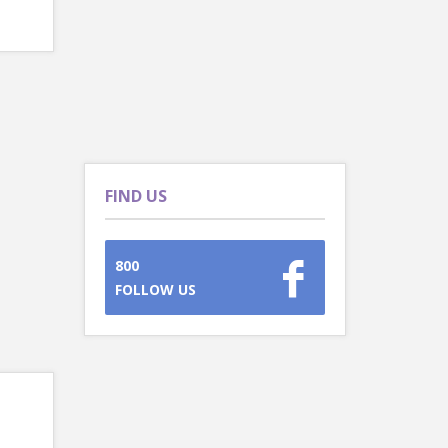
FIND US
800
FOLLOW US