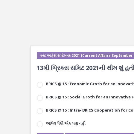
કરંટ અફેર્સ સપ્ટેમ્બર 2021 (Current Affairs September
13મી બ્રિક્સ સમિટ 2021ની થીમ શું હતી
BRICS @ 15 : Economic Groth for an Innovat
BRICS @ 15 : Social Groth for an Innovative 
BRICS @ 15 : Intra- BRICS Cooperation for 
આપેલ પૈકી એક પણ નહીં