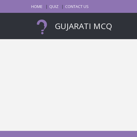
HOME
QUIZ
CONTACT US
GUJARATI MCQ