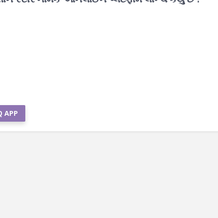
Q APP