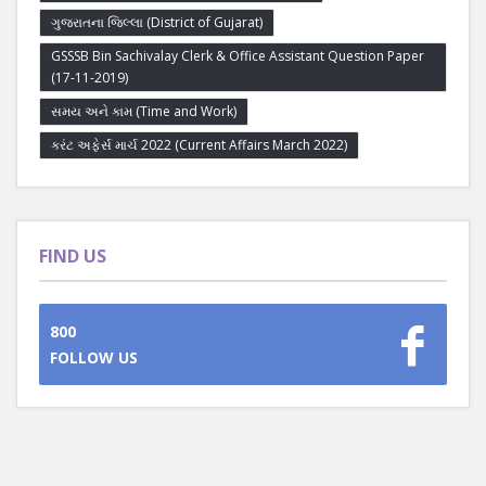
ગુજરાતના જિલ્લા (District of Gujarat)
GSSSB Bin Sachivalay Clerk & Office Assistant Question Paper
(17-11-2019)
સમય અને કામ (Time and Work)
કરંટ અફેર્સ માર્ચ 2022 (Current Affairs March 2022)
FIND US
800
FOLLOW US