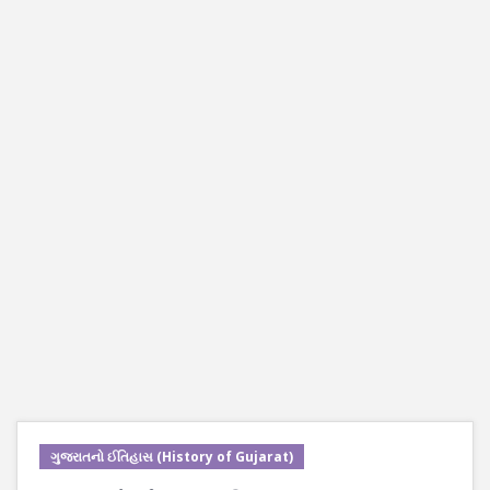
ગુજરાતનો ઈતિહાસ (History of Gujarat)