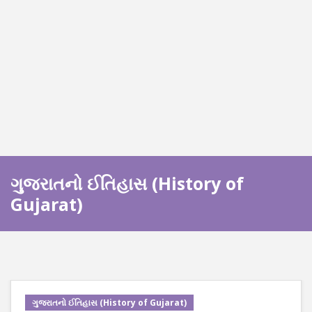
ગુજરાતનો ઈતિહાસ (History of
Gujarat)
ગુજરાતનો ઈતિહાસ (History of Gujarat)