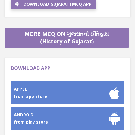
DOWNLOAD GUJARATI MCQ APP
MORE MCQ ON ગુજરાતનો ઈતિહાસ
(History of Gujarat)
DOWNLOAD APP
APPLE
from app store
ANDROID
from play store