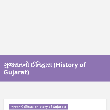
ગુજરાતનો ઈતિહાસ (History of
Gujarat)
ગુજરાતનો ઈતિહાસ (History of Gujarat)