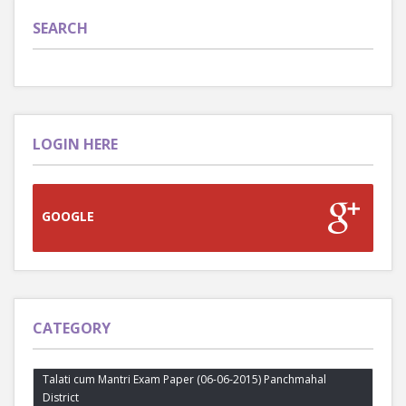
SEARCH
LOGIN HERE
GOOGLE
CATEGORY
Talati cum Mantri Exam Paper (06-06-2015) Panchmahal
District