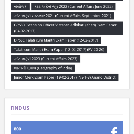
સંયોજક
કરંટ અફેર્સ જૂન 2022 (Current Affairs June 2022)
કરંટ અફેર્સ સપ્ટેમ્બર 2021 (Current Affairs September 2021)
GPSSB Extension Officer/Vistaran Adhikari (Kheti) Exam Paper
(04-02-2017)
DPSSC Talati cum Mantri Exam Paper (12-02-2017)
Talati cum Mantri Exam Paper (12-02-2017) (PV-20-26)
કરંટ અફેર્સ 2023 (Current Affairs 2023)
ભારતની ભૂગોળ (Geography of India)
Junior Clerk Exam Paper (19-02-2017) (NS-1-3) Anand District
FIND US
800