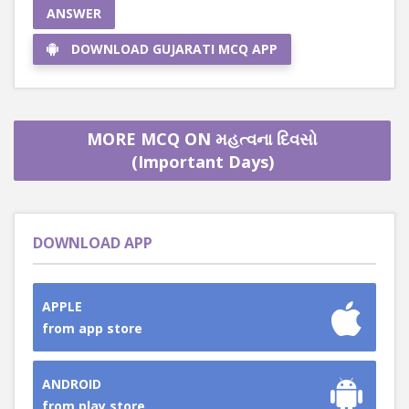
ANSWER
DOWNLOAD GUJARATI MCQ APP
MORE MCQ ON મહત્વના દિવસો
(Important Days)
DOWNLOAD APP
APPLE
from app store
ANDROID
from play store