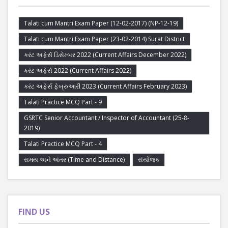
Talati cum Mantri Exam Paper (12-02-2017) (NP-12-19)
Talati cum Mantri Exam Paper (23-02-2014) Surat District
કરંટ અફેર્સ ડિસેમ્બર 2022 (Current Affairs December 2022)
કરંટ અફેર્સ 2022 (Current Affairs 2022)
કરંટ અફેર્સ ફેબ્રુઆરી 2023 (Current Affairs February 2023)
Talati Practice MCQ Part - 9
GSRTC Senior Accountant / Inspector of Accountant (25-8-
2019)
Talati Practice MCQ Part - 4
સમય અને અંતર (Time and Distance)
સંયોજક
FIND US