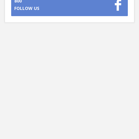
800
FOLLOW US