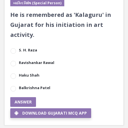
વ્યક્તિ વિશેષ (Special Person)
He is remembered as 'Kalaguru' in
Gujarat for his initiation in art
activity.
S. H. Raza
Ravishankar Rawal
Haku Shah
Balkrishna Patel
ANSWER
DOWNLOAD GUJARATI MCQ APP