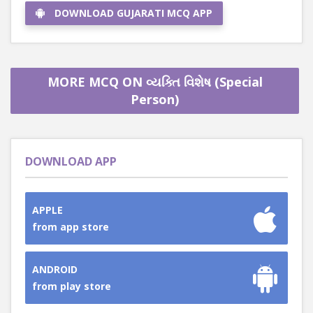
DOWNLOAD GUJARATI MCQ APP
MORE MCQ ON વ્યક્તિ વિશેષ (Special
Person)
DOWNLOAD APP
APPLE
from app store
ANDROID
from play store