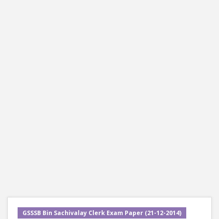
GSSSB Bin Sachivalay Clerk Exam Paper (21-12-2014)