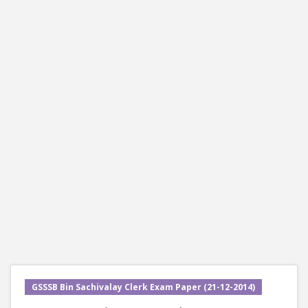
GSSSB Bin Sachivalay Clerk Exam Paper (21-12-2014)