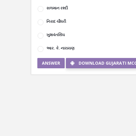
સલમાન રશ્દી
નિરાદ ચૌધરી
ખુશવંતસિંઘ
આર. કે. નારાયણ
ANSWER
DOWNLOAD GUJARATI MC