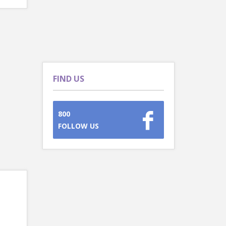
FIND US
800
FOLLOW US