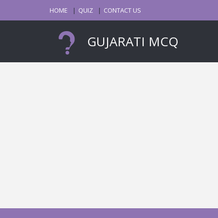
HOME
QUIZ
CONTACT US
GUJARATI MCQ