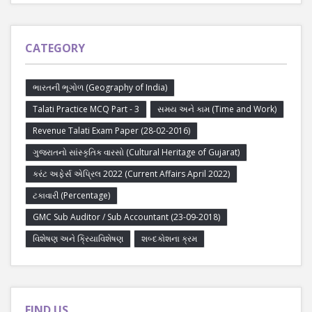
CATEGORY
ભારતની ભૂગોળ (Geography of India)
Talati Practice MCQ Part - 3
સમય અને કામ (Time and Work)
Revenue Talati Exam Paper (28-02-2016)
ગુજરાતનો સાંસ્કૃતિક વારસો (Cultural Heritage of Gujarat)
કરંટ અફેર્સ એપ્રિલ 2022 (Current Affairs April 2022)
ટકાવારી (Percentage)
GMC Sub Auditor / Sub Accountant (23-09-2018)
વિશેષણ અને ક્રિયાવિશેષણ
શબ્દકોશના ક્રમ
FIND US