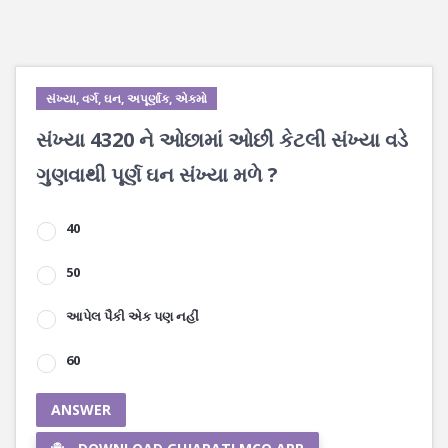
સંખ્યા, વર્ગ, ઘન, અપૂર્ણાંક, એકમો
સંખ્યા 4320 ને ઓછામાં ઓછી કેટલી સંખ્યા વડે
ગુણવાથી પૂર્ણ ઘન સંખ્યા મળે ?
40
50
આપેલ પૈકી એક પણ નહીં
60
ANSWER