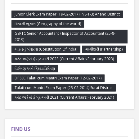
Junior Clerk Exam Paper (19-02-2017) (NS-1-3) Anand District
વિશ્વની ભૂગોળ (Geography of the world)
GSRTC Senior Accountant / Inspector of Accountant (25-8-
2019)
ભારતનું બંધારણ (Constitution Of India)
ભાગીદારી (Partnership)
કરંટ અફેર્સ ફેબ્રુઆરી 2023 (Current Affairs February 2023)
વિશેષણ અને ક્રિયાવિશેષણ
DPSSC Talati cum Mantri Exam Paper (12-02-2017)
Talati cum Mantri Exam Paper (23-02-2014) Surat District
કરંટ અફેર્સ ફેબ્રુઆરી 2021 (Current Affairs February 2021)
FIND US