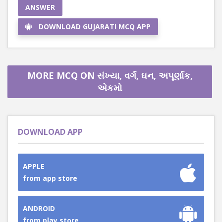
ANSWER
DOWNLOAD GUJARATI MCQ APP
MORE MCQ ON સંખ્યા, વર્ગ, ઘન, અપૂર્ણાંક,
એકમો
DOWNLOAD APP
APPLE
from app store
ANDROID
from play store