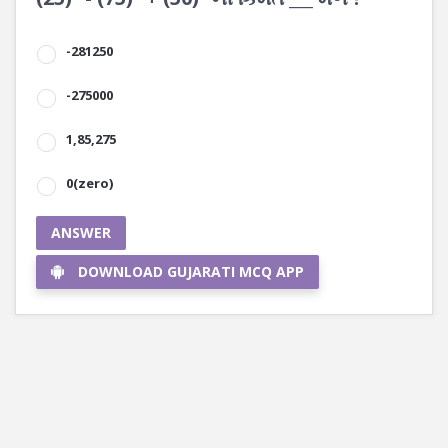
-281250
-275000
1,85,275
0(zero)
ANSWER
DOWNLOAD GUJARATI MCQ APP