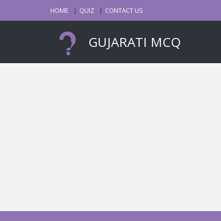
HOME
QUIZ
CONTACT US
GUJARATI MCQ