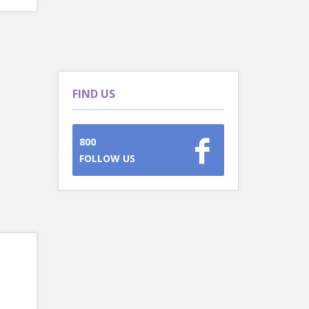
FIND US
800
FOLLOW US