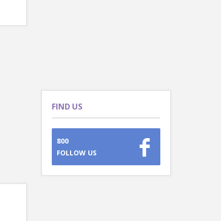
FIND US
800
FOLLOW US