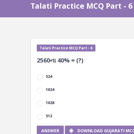
Talati Practice MCQ Part - 6
Talati Practice MCQ Part - 6
2560ના 40% = (?)
524
1024
1028
512
ANSWER
DOWNLOAD GUJARATI MC