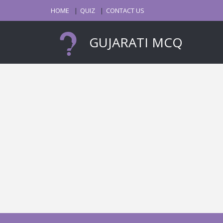
HOME
QUIZ
CONTACT US
GUJARATI MCQ