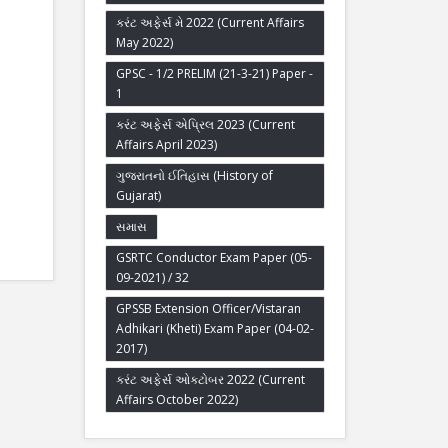
કરંટ અફેર્સ મે 2022 (Current Affairs
May 2022)
GPSC - 1/2 PRELIM (21-3-21) Paper -
1
કરંટ અફેર્સ એપ્રિલ 2023 (Current
Affairs April 2023)
ગુજરાતનો ઈતિહાસ (History of
Gujarat)
સમાસ
GSRTC Conductor Exam Paper (05-
09-2021) / 32
GPSSB Extension Officer/Vistaran
Adhikari (Kheti) Exam Paper (04-02-
2017)
કરંટ અફેર્સ ઓક્ટોબર 2022 (Current
Affairs October 2022)