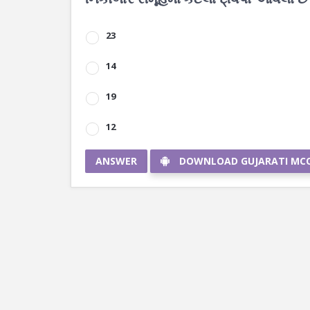
23
14
19
12
ANSWER
DOWNLOAD GUJARATI MC