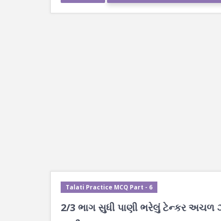
Talati Practice MCQ Part - 6
2/3 ભાગ સુધી પાણી ભરેલું ટેન્કર અચળ ઝડ