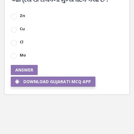
Zn
Cu
Cl
Mo
ANSWER
DOWNLOAD GUJARATI MCQ APP