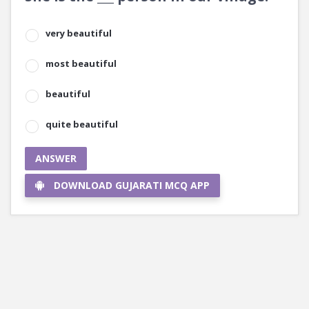
very beautiful
most beautiful
beautiful
quite beautiful
ANSWER
DOWNLOAD GUJARATI MCQ APP