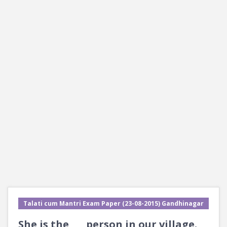
Talati cum Mantri Exam Paper (23-08-2015) Gandhinagar
She is the ___ person in our village.