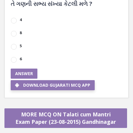
તે ગણની સભ્ય સંખ્યા કેટલી મળે ?
4
8
5
6
ANSWER
DOWNLOAD GUJARATI MCQ APP
MORE MCQ ON Talati cum Mantri
Exam Paper (23-08-2015) Gandhinagar