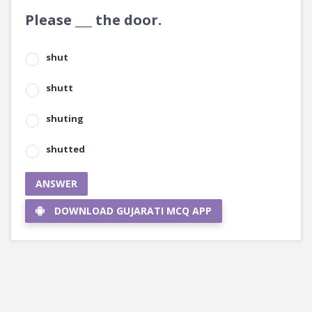
Please ___ the door.
shut
shutt
shuting
shutted
ANSWER
DOWNLOAD GUJARATI MCQ APP