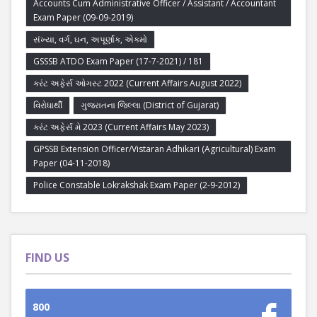
Accounts Cum Administrative Officer / Assistant / Accountant
Exam Paper (09-09-2019)
સંખ્યા, વર્ગ, ઘન, અપૂર્ણાંક, એકમો
GSSSB ATDO Exam Paper (17-7-2021) / 181
કરંટ અફેર્સ ઓગસ્ટ 2022 (Current Affairs August 2022)
વિરોધાર્થી
ગુજરાતના જિલ્લા (District of Gujarat)
કરંટ અફેર્સ મે 2023 (Current Affairs May 2023)
GPSSB Extension Officer/Vistaran Adhikari (Agricultural) Exam
Paper (04-11-2018)
Police Constable Lokrakshak Exam Paper (2-9-2012)
FIND US
800