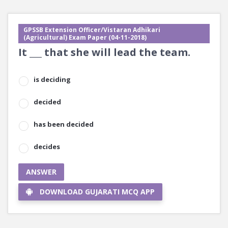
GPSSB Extension Officer/Vistaran Adhikari
(Agricultural) Exam Paper (04-11-2018)
It ___ that she will lead the team.
is deciding
decided
has been decided
decides
ANSWER
DOWNLOAD GUJARATI MCQ APP