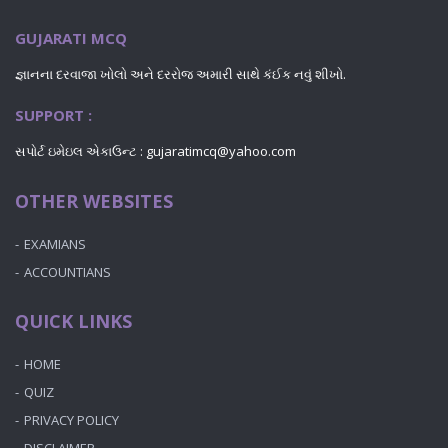
GUJARATI MCQ
જ્ઞાનના દરવાજા ખોલો અને દરરોજ અમારી સાથે કંઈક નવું શીખો.
SUPPORT :
સપોર્ટ ઇમેઇલ એકાઉન્ટ : gujaratimcq@yahoo.com
OTHER WEBSITES
EXAMIANS
ACCOUNTIANS
QUICK LINKS
HOME
QUIZ
PRIVACY POLICY