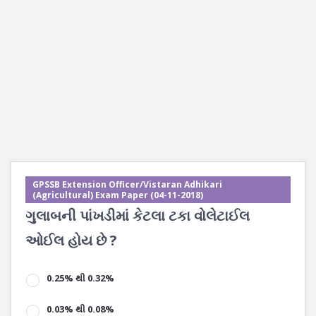
GPSSB Extension Officer/Vistaran Adhikari
(Agricultural) Exam Paper (04-11-2018)
ગુલાબની પાંખડીમાં કેટલા ટકા વોલેટાઈલ
ઓઈલ હોય છે ?
0.25% થી 0.32%
0.03% થી 0.08%