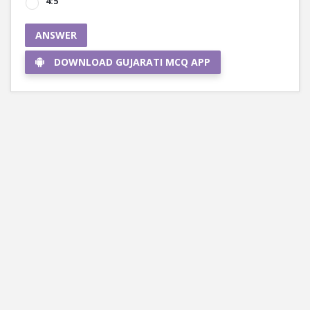
4:5
ANSWER
DOWNLOAD GUJARATI MCQ APP