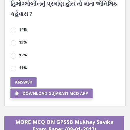
હિમોગ્લોબીનનું પ્રમાણ હોય તો માતા એનિમિક
કહેવાય ?
14%
13%
12%
11%
ANSWER
DOWNLOAD GUJARATI MCQ APP
MORE MCQ ON GPSSB Mukhay Sevika
Exam Paper (08-01-2017)