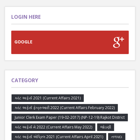
LOGIN HERE
GOOGLE
CATEGORY
કરંટ અફેર્સ 2021 (Current Affairs 2021)
કરંટ અફેર્સ ફેબ્રુઆરી 2022 (Current Affairs February 2022)
Junior Clerk Exam Paper (19-02-2017) (NP-12-19) Rajkot District
કરંટ અફેર્સ મે 2022 (Current Affairs May 2022)
જોડણી
કરંટ અફેર્સ એપ્રિલ 2021 (Current Affairs April 2021)
તળપદા