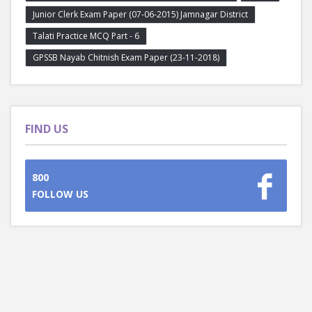
Junior Clerk Exam Paper (07-06-2015) Jamnagar District
Talati Practice MCQ Part - 6
GPSSB Nayab Chitnish Exam Paper (23-11-2018)
FIND US
800
FOLLOW US