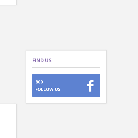
FIND US
800
FOLLOW US