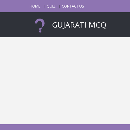
HOME
QUIZ
CONTACT US
GUJARATI MCQ