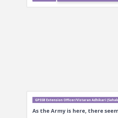
GPSSB Extension Officer/Vistaran Adhikari (Sahak
As the Army is here, there seem