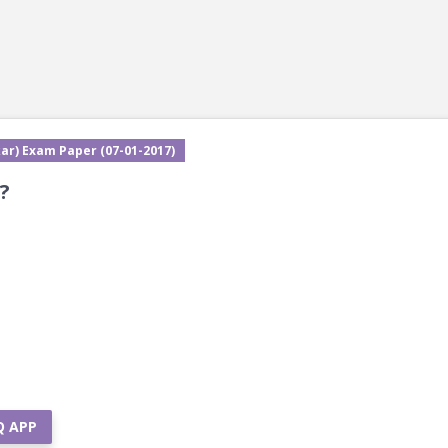
ar) Exam Paper (07-01-2017)
 ?
Q APP