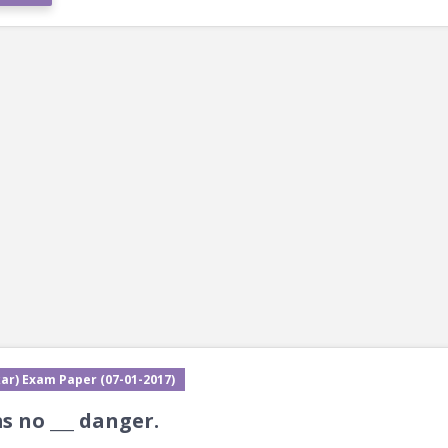
ar) Exam Paper (07-01-2017)
s no ___ danger.