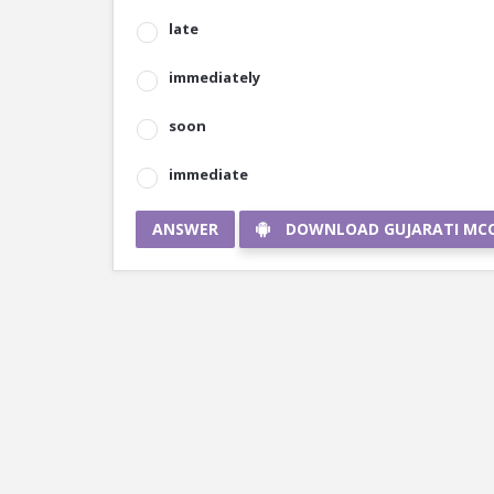
late
immediately
soon
immediate
ANSWER
DOWNLOAD GUJARATI MC