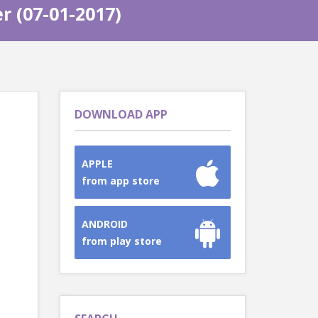
r (07-01-2017)
DOWNLOAD APP
APPLE
from app store
ANDROID
from play store