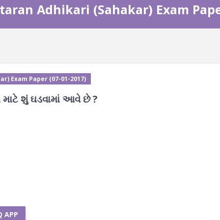
staran Adhikari (Sahakar) Exam Pape
ar) Exam Paper (07-01-2017)
ટે શું ઘડવામાં આવે છે ?
Q APP