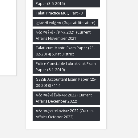
Paper (3-5-2015)
Talati Practice MCQ Part - 3
ગુજરાતી સાહિત્ય (Gujarati literature)
કરંટ અફેર્સ નવેમ્બર 2021 (Current
Affairs November 2021)
Talati cum Mantri Exam Paper (23-
02-2014) Surat District
Police Constable Lokrakshak Exam
Paper (6-1-2019)
GSSSB Accountant Exam Paper (25-
03-2018) / 114
કરંટ અફેર્સ ડિસેમ્બર 2022 (Current
Affairs December 2022)
કરંટ અફેર્સ ઓક્ટોબર 2022 (Current
Affairs October 2022)