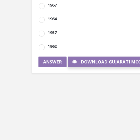
1967
1964
1957
1962
ANSWER
DOWNLOAD GUJARATI MC