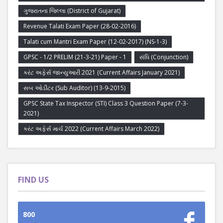
ગુજરાતના જિલ્લા (District of Gujarat)
Revenue Talati Exam Paper (28-02-2016)
Talati cum Mantri Exam Paper (12-02-2017) (NS-1-3)
GPSC - 1/2 PRELIM (21-3-21) Paper - 1
સંધિ (Conjunction)
કરંટ અફેર્સ જાન્યુઆરી 2021 (Current Affairs January 2021)
સબ ઓડીટર (Sub Auditor) (13-9-2015)
GPSC State Tax Inspector (STI) Class 3 Question Paper (7-3-
2021)
કરંટ અફેર્સ માર્ચ 2022 (Current Affairs March 2022)
FIND US
800