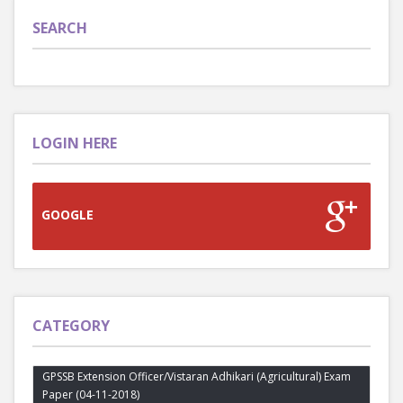
SEARCH
LOGIN HERE
GOOGLE
CATEGORY
GPSSB Extension Officer/Vistaran Adhikari (Agricultural) Exam
Paper (04-11-2018)