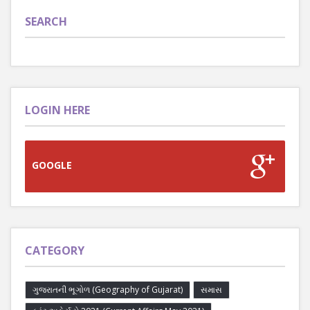
SEARCH
LOGIN HERE
GOOGLE
CATEGORY
ગુજરાતની ભૂગોળ (Geography of Gujarat)
સમાસ