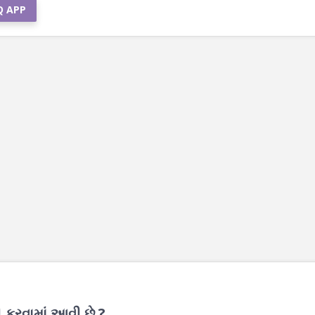
Q APP
 કરવામાં આવી છે ?