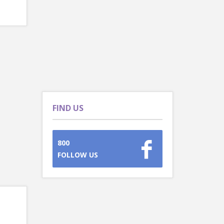
FIND US
800
FOLLOW US