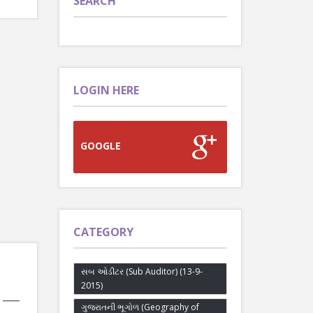
SEARCH
LOGIN HERE
GOOGLE
CATEGORY
સબ ઓડીટર (Sub Auditor) (13-9-
2015)
 ___
ગુજરાતની ભૂગોળ (Geography of