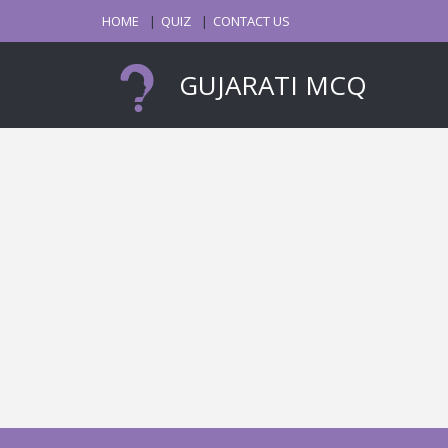
HOME
QUIZ
CONTACT US
GUJARATI MCQ