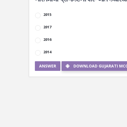
2015
2017
2016
2014
ANSWER
DOWNLOAD GUJARATI MC