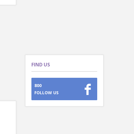
FIND US
800
FOLLOW US