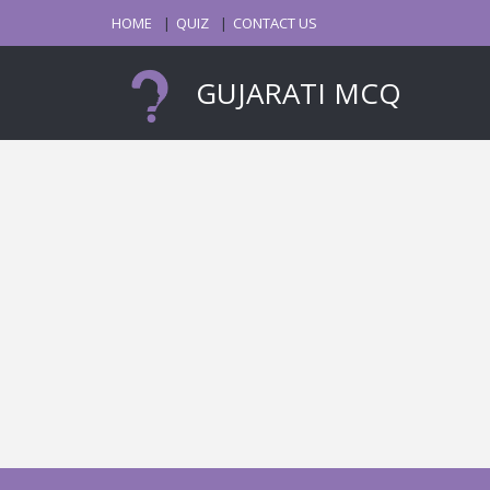
HOME
QUIZ
CONTACT US
GUJARATI MCQ