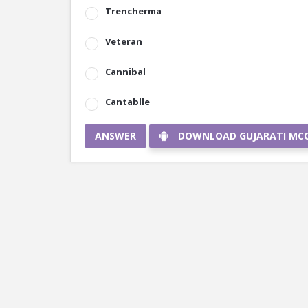
Trencherma
Veteran
Cannibal
Cantablle
ANSWER
DOWNLOAD GUJARATI MC