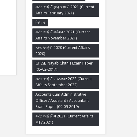
કરંટ અફેર્સ ફેબ્રુઆરી 2021 (Current
Affairs February 2021)
નિપાત
કરંટ અફેર્સ નવેમ્બર 2021 (Current
Affairs November 2021)
કરંટ અફેર્સ 2020 (Current Affairs
2020)
GPSSB Nayab Chitnis Exam Paper
(05-02-2017)
કરંટ અફેર્સ સપ્ટેમ્બર 2022 (Current
Affairs September 2022)
Accounts Cum Administrative
Officer / Assistant / Accountant
Exam Paper (09-09-2019)
કરંટ અફેર્સ મે 2021 (Current Affairs
May 2021)