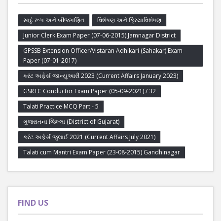
સાદું રૂપ અને બીજગણિત
વિશેષણ અને ક્રિયાવિશેષણ
Junior Clerk Exam Paper (07-06-2015) Jamnagar District
GPSSB Extension Officer/Vistaran Adhikari (Sahakar) Exam
Paper (07-01-2017)
કરંટ અફેર્સ જાન્યુઆરી 2023 (Current Affairs January 2023)
GSRTC Conductor Exam Paper (05-09-2021) / 32
Talati Practice MCQ Part - 5
ગુજરાતના જિલ્લા (District of Gujarat)
કરંટ અફેર્સ જુલાઈ 2021 (Current Affairs July 2021)
Talati cum Mantri Exam Paper (23-08-2015) Gandhinagar
FIND US