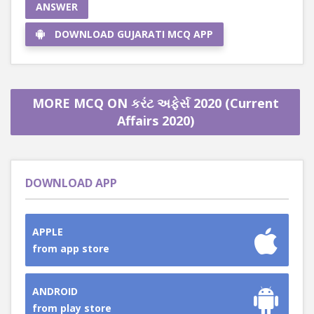
ANSWER
DOWNLOAD GUJARATI MCQ APP
MORE MCQ ON કરંટ અફેર્સ 2020 (Current
Affairs 2020)
DOWNLOAD APP
APPLE
from app store
ANDROID
from play store