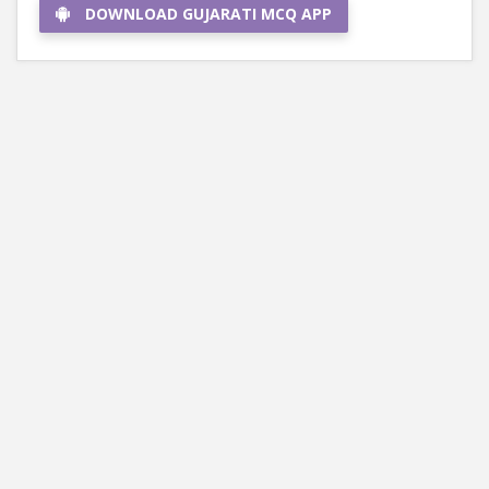
DOWNLOAD GUJARATI MCQ APP