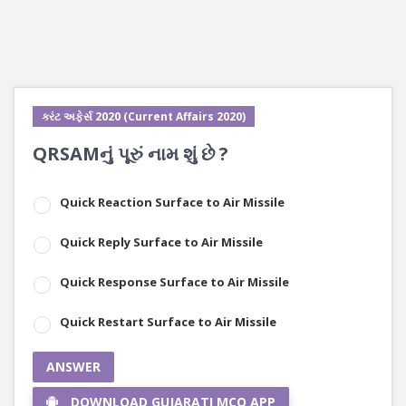
કરંટ અફેર્સ 2020 (Current Affairs 2020)
QRSAMનું પૂરું નામ શું છે ?
Quick Reaction Surface to Air Missile
Quick Reply Surface to Air Missile
Quick Response Surface to Air Missile
Quick Restart Surface to Air Missile
ANSWER
DOWNLOAD GUJARATI MCQ APP