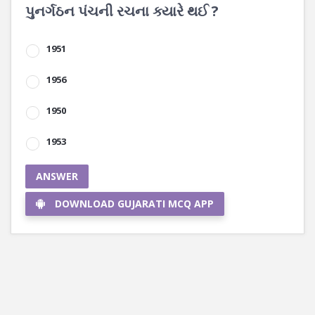
પુનર્ગઠન પંચની રચના ક્યારે થઈ ?
1951
1956
1950
1953
ANSWER
DOWNLOAD GUJARATI MCQ APP