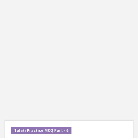
Talati Practice MCQ Part - 6