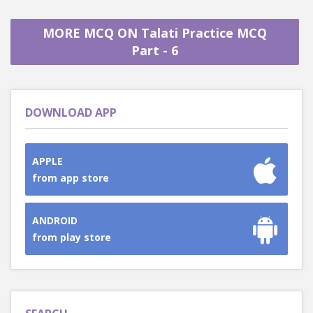
MORE MCQ ON Talati Practice MCQ
Part - 6
DOWNLOAD APP
APPLE
from app store
ANDROID
from play store