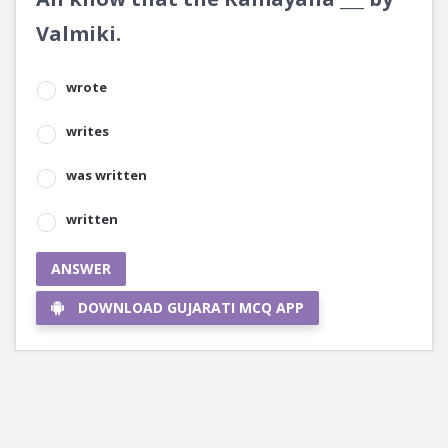
Valmiki.
wrote
writes
was written
written
ANSWER
DOWNLOAD GUJARATI MCQ APP