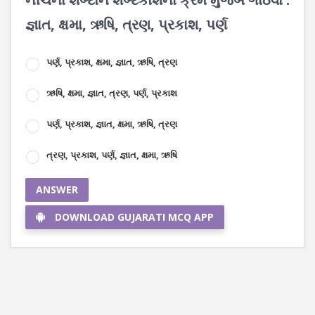
જ્ઞાત, ક્ષમા, ઋષિ, ત્રણ, પ્રકાશ, પર્ણ
પર્ણ, પ્રકાશ, ક્ષમા, જ્ઞાત, ઋષિ, ત્રણ
ઋષિ, ક્ષમા, જ્ઞાત, ત્રણ, પર્ણ, પ્રકાશ
પર્ણ, પ્રકાશ, જ્ઞાત, ક્ષમા, ઋષિ, ત્રણ
ત્રણ, પ્રકાશ, પર્ણ, જ્ઞાત, ક્ષમા, ઋષિ
ANSWER
DOWNLOAD GUJARATI MCQ APP