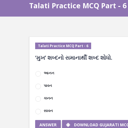
Talati Practice MCQ Part - 6
Talati Practice MCQ Part - 6
‘મુખ’ શબ્દનો સમાનાર્થી શબ્દ શોધો.
આનન
પાવન
કાનન
સાવન
ANSWER
DOWNLOAD GUJARATI MC