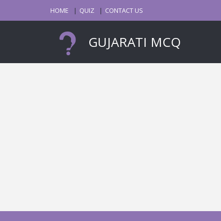
HOME
QUIZ
CONTACT US
GUJARATI MCQ