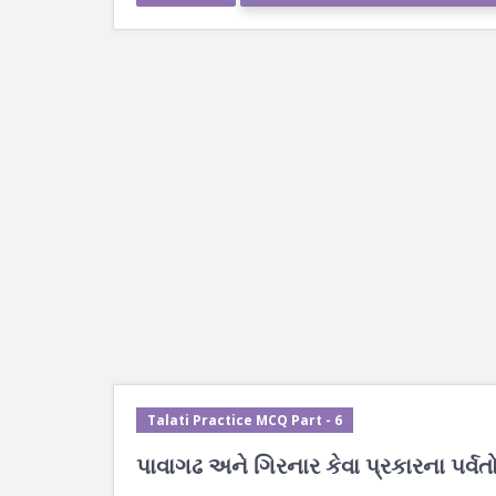
Talati Practice MCQ Part - 6
પાવાગઢ અને ગિરનાર કેવા પ્રકારના પર્વત