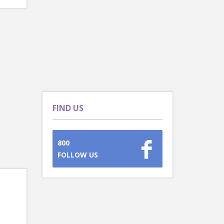
FIND US
800
FOLLOW US