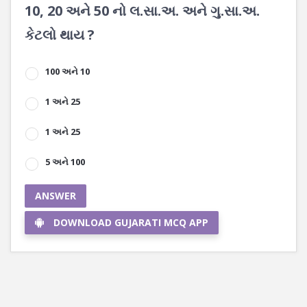
10, 20 અને 50 નો લ.સા.અ. અને ગુ.સા.અ.
કેટલો થાય ?
100 અને 10
1 અને 25
1 અને 25
5 અને 100
ANSWER
DOWNLOAD GUJARATI MCQ APP