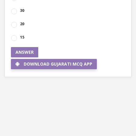
30
20
15
ANSWER
DOWNLOAD GUJARATI MCQ APP