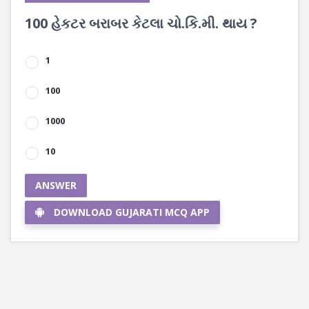
100 હેકટર બરાબર કેટલા ચો.કિ.મી. થાય ?
1
100
1000
10
ANSWER
DOWNLOAD GUJARATI MCQ APP