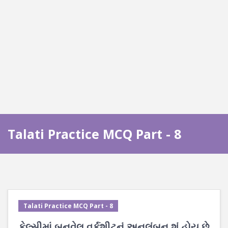
Talati Practice MCQ Part - 8
Talati Practice MCQ Part - 8
કેલ્સીમાં બનવેલ વર્કશીટનું અનુલંબન શું હોય છે