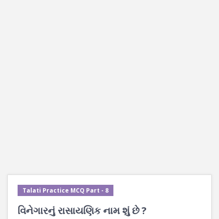
Talati Practice MCQ Part - 8
વિનેગારનું રાસાયણિક નામ શું છે ?