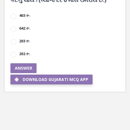
403 રૂ.
642 રૂ.
203 રૂ.
202 રૂ.
ANSWER
DOWNLOAD GUJARATI MCQ APP