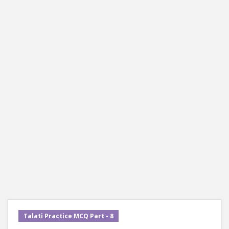
Talati Practice MCQ Part - 8