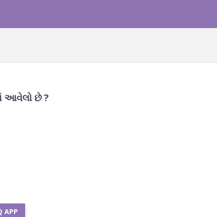
ં આવેલો છે ?
Q APP