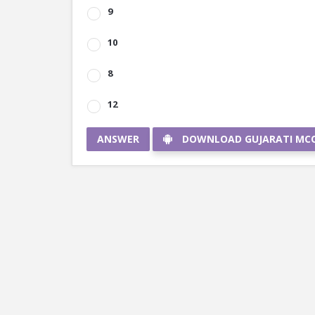
9
10
8
12
ANSWER
DOWNLOAD GUJARATI MC