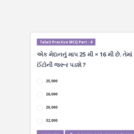
Talati Practice MCQ Part - 8
એક મેદાનનું માપ 25 મી × 16 મી છે. તેમાં
ઈંટોની જરૂર પડશે ?
25,000
26,000
20,000
32,000