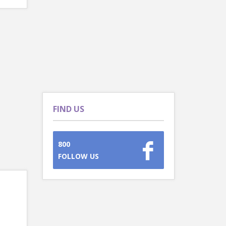
FIND US
800
FOLLOW US