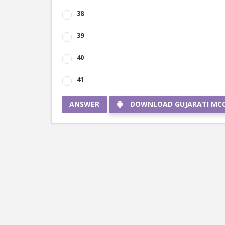
38
39
40
41
ANSWER
DOWNLOAD GUJARATI MC