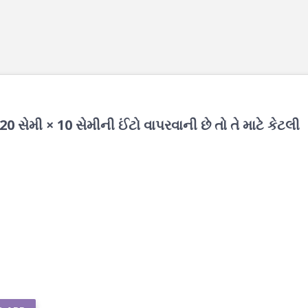
 20 સેમી × 10 સેમીની ઈંટો વાપરવાની છે તો તે માટે કેટલી