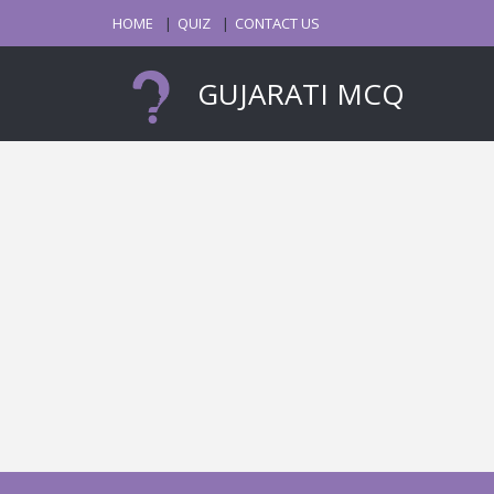
HOME
QUIZ
CONTACT US
GUJARATI MCQ